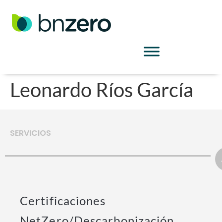
Leonardo Ríos García
SERVICIOS
Certificaciones
NetZero/Descarbonización