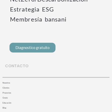
Estrategia ESG
Membresía bansani
Diagnostico gratuito
CONTACTO
Nosotros
Clientes
Proyectos
Únete
Educación
Blog