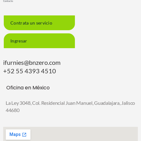
Contacto
Contrata un servicio
Ingresar
ifurnies@bnzero.com
+52 55 4393 4510
Oficina en México
La Ley 3048, Col. Residencial Juan Manuel,
Guadalajara, Jalisco
44680