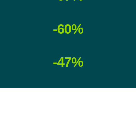
-60%
-47%
Proyectos con impacto sostenible