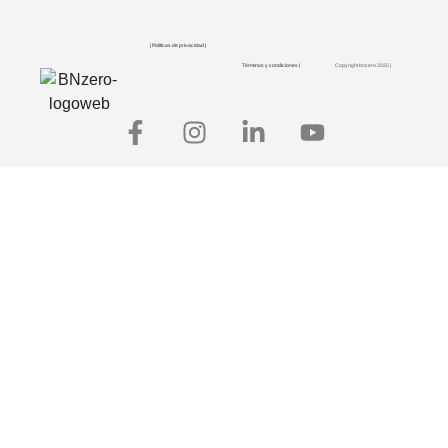
| Políticas de privacidad |
Términos y condiciones |
Copyright bnzero 2025 |