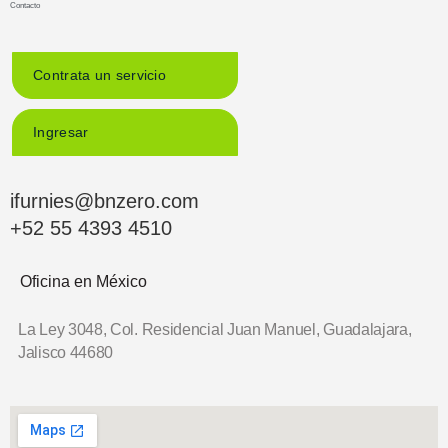
Contacto
Contrata un servicio
Ingresar
ifurnies@bnzero.com
+52 55 4393 4510
Oficina en México
La Ley 3048, Col. Residencial Juan Manuel,
Guadalajara,
Jalisco 44680