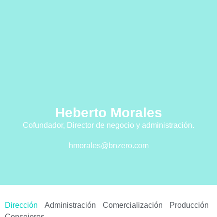
Heberto Morales
Cofundador, Director de negocio y administración.
hmorales@bnzero.com
Dirección
Administración
Comercialización
Producción
Consejeros