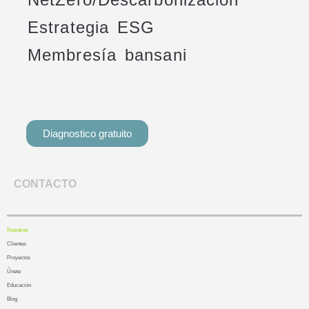
Estrategia ESG
Membresía bansani
Diagnostico gratuito
CONTACTO
Nosotros
Clientes
Proyectos
Únete
Educación
Blog