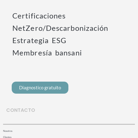
Certificaciones
NetZero/Descarbonización
Estrategia ESG
Membresía bansani
Diagnostico gratuito
CONTACTO
Nosotros
Clientes