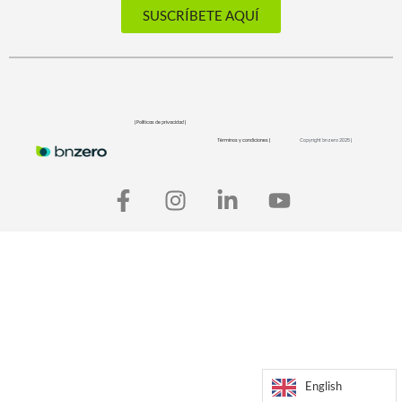
SUSCRÍBETE AQUÍ
| Políticas de privacidad |
Términos y condiciones |
Copyright bnzero 2025 |
English