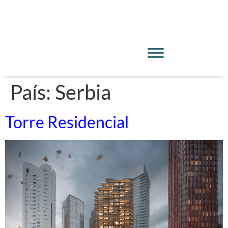
País:
Serbia
Torre Residencial