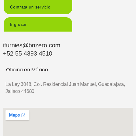
Contrata un servicio
Ingresar
ifurnies@bnzero.com
+52 55 4393 4510
Oficina en México
La Ley 3048, Col. Residencial Juan Manuel,
Guadalajara,
Jalisco 44680