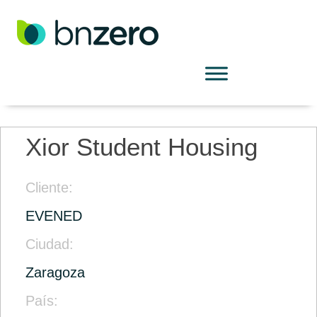
Xior Student Housing
Cliente:
EVENED
Ciudad:
Zaragoza
País: