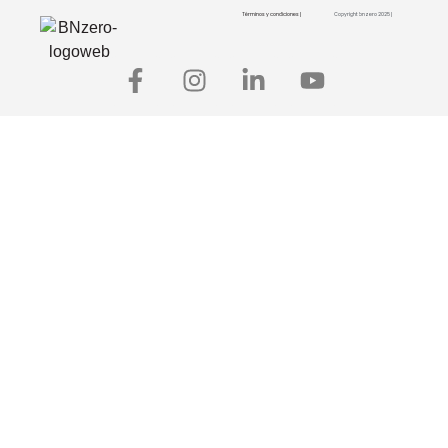
Términos y condiciones |
Copyright bnzero 2025 |