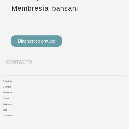
Membresía bansani
Diagnostico gratuito
CONTACTO
Nosotros
Clientes
Proyectos
Únete
Educación
Blog
Contacto