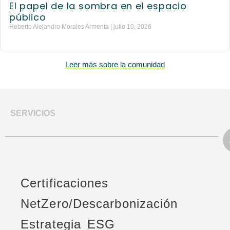
El papel de la sombra en el espacio
público
Heberto Alejandro Morales Armenta
julio 10, 2026
Leer más sobre la comunidad
SERVICIOS
Certificaciones
NetZero/Descarbonización
Estrategia ESG