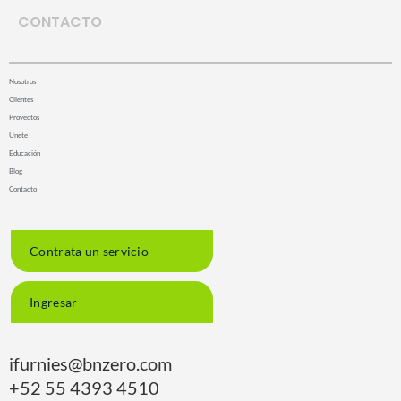
CONTACTO
Nosotros
Clientes
Proyectos
Únete
Educación
Blog
Contacto
Contrata un servicio
Ingresar
ifurnies@bnzero.com
+52 55 4393 4510