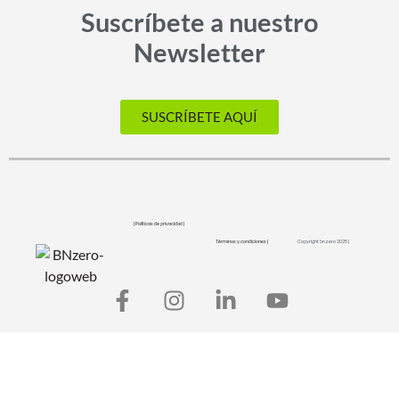
Suscríbete a nuestro
Newsletter
SUSCRÍBETE AQUÍ
| Políticas de privacidad |
Términos y condiciones |
Copyright bnzero 2025 |