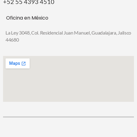
+52 55 4393 4510
Oficina en México
La Ley 3048, Col. Residencial Juan Manuel,
Guadalajara, Jalisco
44680