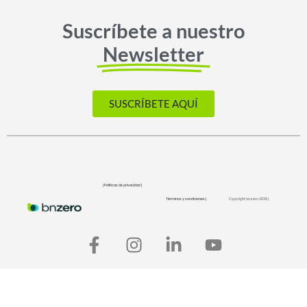
Suscríbete a nuestro
Newsletter
SUSCRÍBETE AQUÍ
| Políticas de privacidad |
Términos y condiciones |
Copyright bnzero 2025 |