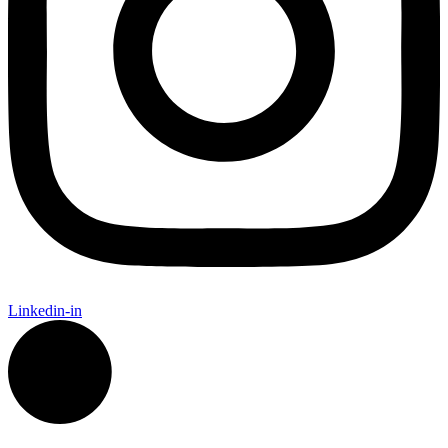
Linkedin-in