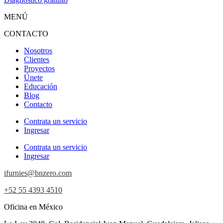
MENÚ
CONTACTO
Nosotros
Clientes
Proyectos
Únete
Educación
Blog
Contacto
Contrata un servicio
Ingresar
Contrata un servicio
Ingresar
ifurnies@bnzero.com
+52 55 4393 4510
Oficina en México