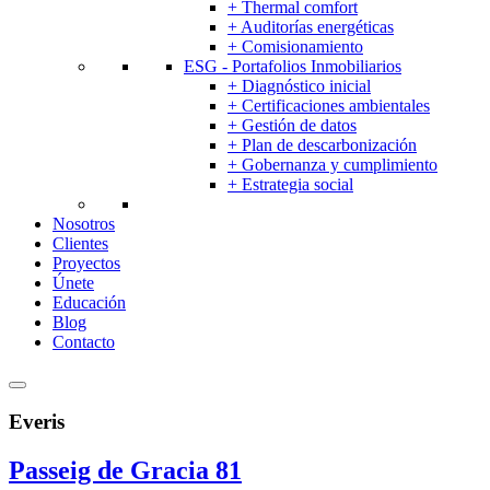
+ Thermal comfort
+ Auditorías energéticas
+ Comisionamiento
ESG - Portafolios Inmobiliarios
+ Diagnóstico inicial
+ Certificaciones ambientales
+ Gestión de datos
+ Plan de descarbonización
+ Gobernanza y cumplimiento
+ Estrategia social
Nosotros
Clientes
Proyectos
Únete
Educación
Blog
Contacto
Everis
Passeig de Gracia 81