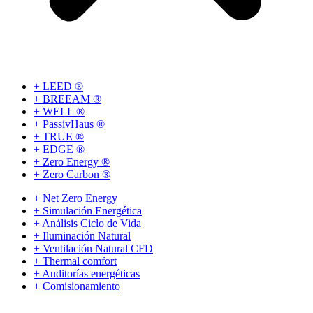
+ LEED ®
+ BREEAM ®
+ WELL ®
+ PassivHaus ®
+ TRUE ®
+ EDGE ®
+ Zero Energy ®
+ Zero Carbon ®
+ Net Zero Energy
+ Simulación Energética
+ Análisis Ciclo de Vida
+ Iluminación Natural
+ Ventilación Natural CFD
+ Thermal comfort
+ Auditorías energéticas
+ Comisionamiento