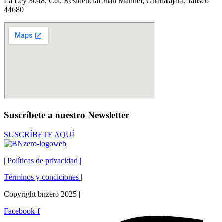
La Ley 3048, Col. Residencial Juan Manuel,
Guadalajara, Jalisco
44680
Suscríbete a nuestro
Newsletter
SUSCRÍBETE AQUÍ
| Políticas de privacidad |
Términos y condiciones |
Copyright bnzero 2025 |
Facebook-f