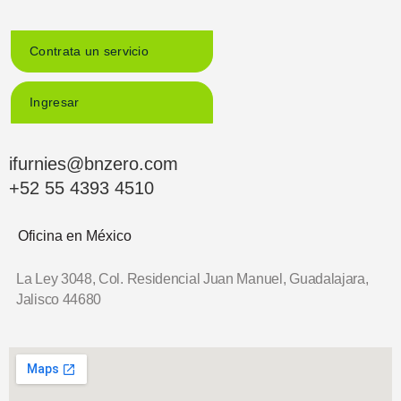
Contrata un servicio
Ingresar
ifurnies@bnzero.com
+52 55 4393 4510
Oficina en México
La Ley 3048, Col. Residencial Juan Manuel,
Guadalajara,
Jalisco 44680