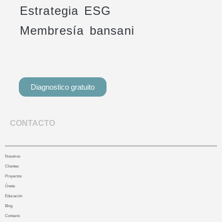
Estrategia ESG
Membresía bansani
Diagnostico gratuito
CONTACTO
Nosotros
Clientes
Proyectos
Únete
Educación
Blog
Contacto