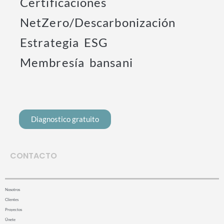
Certificaciones
NetZero/Descarbonización
Estrategia ESG
Membresía bansani
Diagnostico gratuito
CONTACTO
Nosotros
Clientes
Proyectos
Únete