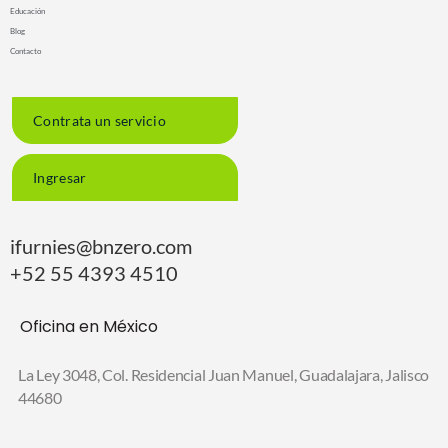
Educación
Blog
Contacto
Contrata un servicio
Ingresar
ifurnies@bnzero.com
+52 55 4393 4510
Oficina en México
La Ley 3048, Col. Residencial Juan Manuel,
Guadalajara, Jalisco
44680