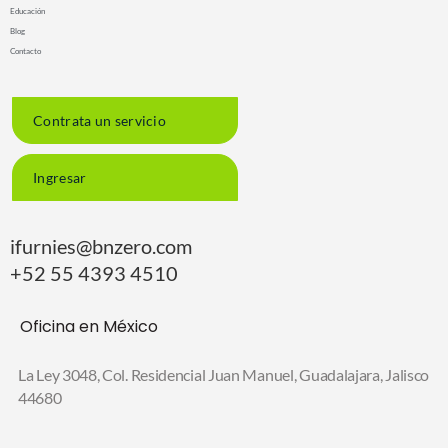
Educación
Blog
Contacto
Contrata un servicio
Ingresar
ifurnies@bnzero.com
+52 55 4393 4510
Oficina en México
La Ley 3048, Col. Residencial Juan Manuel,
Guadalajara, Jalisco
44680