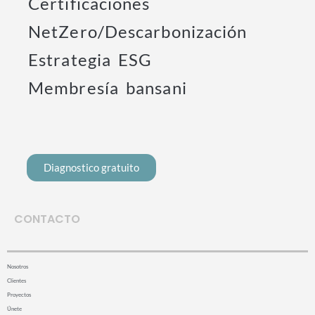
Certificaciones
NetZero/Descarbonización
Estrategia ESG
Membresía bansani
Diagnostico gratuito
CONTACTO
Nosotros
Clientes
Proyectos
Únete