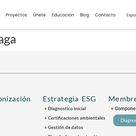
Proyectos
Únete
Educación
Blog
Contacto
Espa
aga
nización
Estrategia ESG
Membre
+ Diagnostico inicial
+ Componen
+ Certificaciones ambientales
Diagnos
+ Gestión de datos