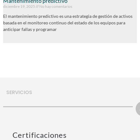
Mantenimiento predictivo
diciembre 19, 2025
No hay comentarios
El mantenimiento predictivo es una estrategia de gestión de activos
basada en el monitoreo continuo del estado de los equipos para
anticipar fallas y programar
SERVICIOS
Certificaciones