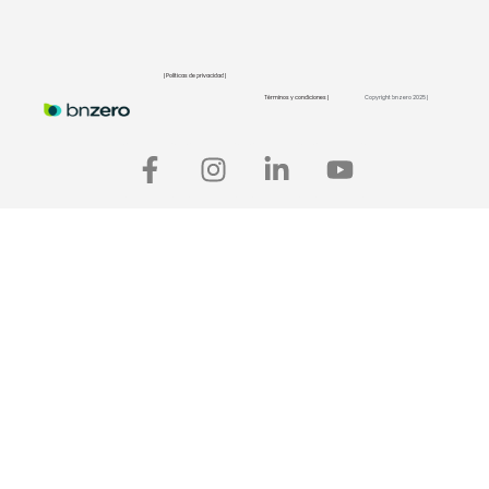
| Políticas de privacidad |
Términos y condiciones |
Copyright bnzero 2025 |