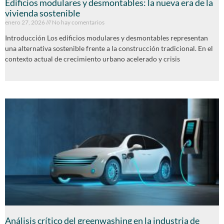
Edificios modulares y desmontables: la nueva era de la
vivienda sostenible
enero 27, 2026
No hay comentarios
Introducción Los edificios modulares y desmontables representan
una alternativa sostenible frente a la construcción tradicional. En el
contexto actual de crecimiento urbano acelerado y crisis
Análisis crítico del greenwashing en la industria de