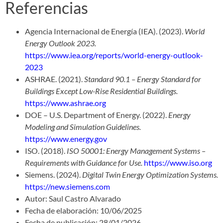
Referencias
Agencia Internacional de Energía (IEA). (2023).
World
Energy Outlook 2023.
https://www.iea.org/reports/world-energy-outlook-
2023
ASHRAE. (2021).
Standard 90.1 – Energy Standard for
Buildings Except Low-Rise Residential Buildings.
https://www.ashrae.org
DOE – U.S. Department of Energy. (2022).
Energy
Modeling and Simulation Guidelines.
https://www.energy.gov
ISO. (2018).
ISO 50001: Energy Management Systems –
Requirements with Guidance for Use.
https://www.iso.org
Siemens. (2024).
Digital Twin Energy Optimization Systems.
https://new.siemens.com
Autor: Saul Castro Alvarado
Fecha de elaboración: 10/06/2025
Fecha de publicación: 28/01/2026