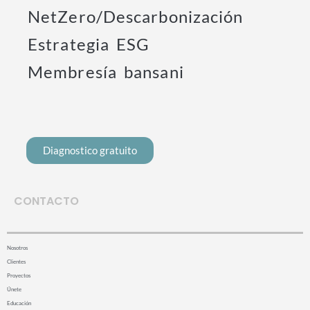
NetZero/Descarbonización
Estrategia ESG
Membresía bansani
Diagnostico gratuito
CONTACTO
Nosotros
Clientes
Proyectos
Únete
Educación