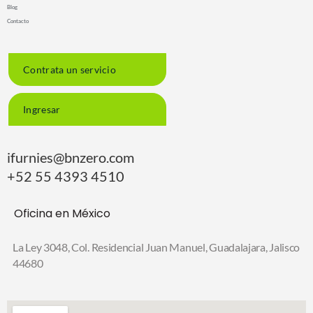
Blog
Contacto
Contrata un servicio
Ingresar
ifurnies@bnzero.com
+52 55 4393 4510
Oficina en México
La Ley 3048, Col. Residencial Juan Manuel,
Guadalajara, Jalisco
44680