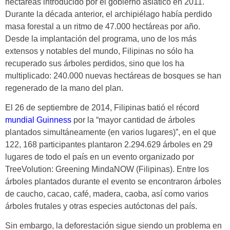
hectáreas introducido por el gobierno asiático en 2011.
Durante la década anterior, el archipiélago había perdido
masa forestal a un ritmo de 47.000 hectáreas por año.
Desde la implantación del programa, uno de los más
extensos y notables del mundo, Filipinas no sólo ha
recuperado sus árboles perdidos, sino que los ha
multiplicado: 240.000 nuevas hectáreas de bosques se han
regenerado de la mano del plan.
El 26 de septiembre de 2014, Filipinas batió el récord
mundial Guinness
por la “mayor cantidad de árboles
plantados simultáneamente (en varios lugares)”, en el que
122, 168 participantes plantaron 2.294.629 árboles en 29
lugares de todo el país en un evento organizado por
TreeVolution: Greening MindaNOW (Filipinas). Entre los
árboles plantados durante el evento se encontraron árboles
de caucho, cacao, café, madera, caoba, así como varios
árboles frutales y otras especies autóctonas del país.
Sin embargo, la deforestación sigue siendo un problema en