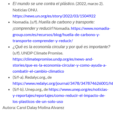
. (2022, marzo 2).
El mundo se une contra el plástico
Noticias ONU.
https://news.un.org/es/story/2022/03/1504922
Nomadia. (s/f).
Huella de carbono y transporte:
Nomadia.
https://www.nomadia-
¡comprender y reducir!
group.com/es/recursos/blog/huella-de-carbono-y-
transporte-comprender-y-reducir/
¿Qué es la economía circular y por qué es importante?
(s/f). UNDP Climate Promise.
https://climatepromise.undp.org/es/news-and-
stories/que-es-la-economia-circular-y-como-ayuda-a-
combatir-el-cambio-climatico
(S/f-a). Redalyc.org., de
https://www.redalyc.org/journal/3478/347874626001/h
(S/f-b). Unep.org., de
https://www.unep.org/es/noticias-
y-reportajes/reportajes/como-reducir-el-impacto-de-
los-plasticos-de-un-solo-uso
Autora: Carol Dalay Molina Alvarez