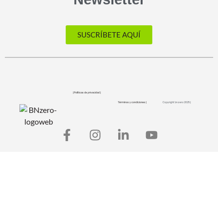
SUSCRÍBETE AQUÍ
| Políticas de privacidad |
Términos y condiciones |
Copyright bnzero 2025 |