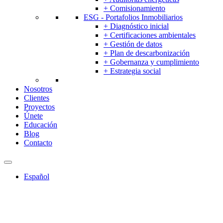
+ Comisionamiento
ESG - Portafolios Inmobiliarios
+ Diagnóstico inicial
+ Certificaciones ambientales
+ Gestión de datos
+ Plan de descarbonización
+ Gobernanza y cumplimiento
+ Estrategia social
Nosotros
Clientes
Proyectos
Únete
Educación
Blog
Contacto
Español