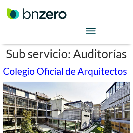
Sub servicio:
Auditorías
Colegio Oficial de Arquitectos