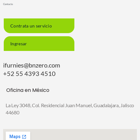
Contacto
Contrata un servicio
Ingresar
ifurnies@bnzero.com
+52 55 4393 4510
Oficina en México
La Ley 3048, Col. Residencial Juan Manuel,
Guadalajara, Jalisco
44680