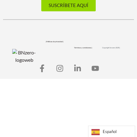
SUSCRÍBETE AQUÍ
| Políticas de privacidad |
Términos y condiciones |
Copyright bnzero 2025 |
Español