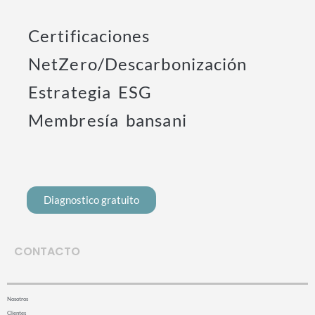
Certificaciones
NetZero/Descarbonización
Estrategia ESG
Membresía bansani
Diagnostico gratuito
CONTACTO
Nosotros
Clientes