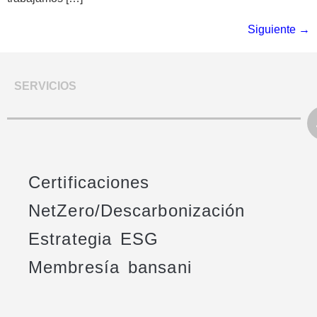
Siguiente
→
SERVICIOS
Certificaciones
NetZero/Descarbonización
Estrategia ESG
Membresía bansani