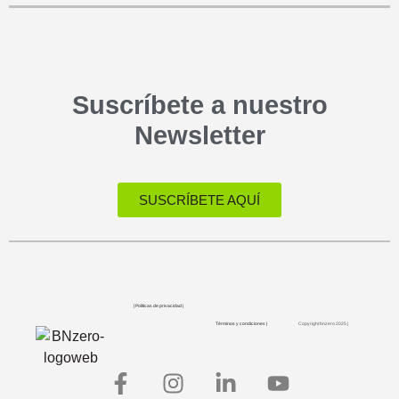
Suscríbete a nuestro
Newsletter
SUSCRÍBETE AQUÍ
| Políticas de privacidad |
Términos y condiciones |
Copyright bnzero 2025 |