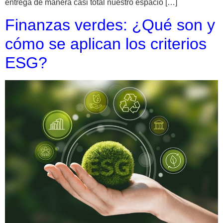
entrega de manera casi total nuestro espacio […]
Finanzas verdes: ¿Qué son y
cómo se aplican los criterios
ESG?