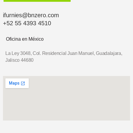
ifurnies@bnzero.com
+52 55 4393 4510
Oficina en México
La Ley 3048, Col. Residencial Juan Manuel,
Guadalajara,
Jalisco 44680