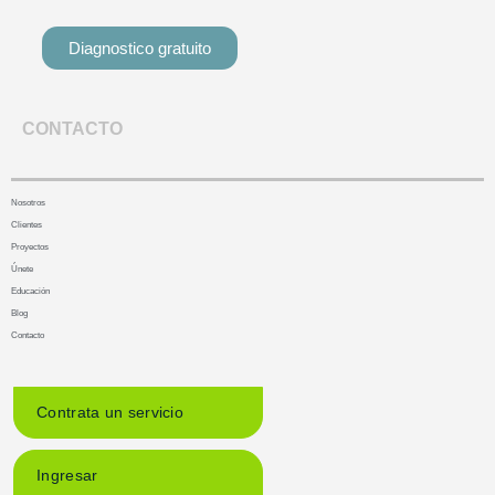
Diagnostico gratuito
CONTACTO
Nosotros
Clientes
Proyectos
Únete
Educación
Blog
Contacto
Contrata un servicio
Ingresar