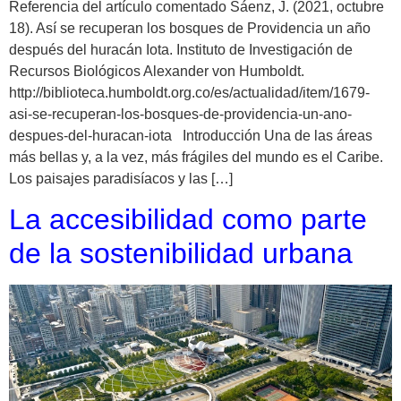
Referencia del artículo comentado Sáenz, J. (2021, octubre
18). Así se recuperan los bosques de Providencia un año
después del huracán Iota. Instituto de Investigación de
Recursos Biológicos Alexander von Humboldt.
http://biblioteca.humboldt.org.co/es/actualidad/item/1679-
asi-se-recuperan-los-bosques-de-providencia-un-ano-
despues-del-huracan-iota Introducción Una de las áreas
más bellas y, a la vez, más frágiles del mundo es el Caribe.
Los paisajes paradisíacos y las […]
La accesibilidad como parte
de la sostenibilidad urbana