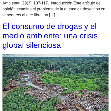
Ambiental, 29(3), 107-117. Introducción Este artículo de
opinión examina el problema de la quema de desechos en
vertederos al aire libre, un […]
El consumo de drogas y el
medio ambiente: una crisis
global silenciosa