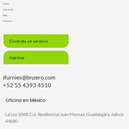
Únete
Educación
Blog
Contacto
Contrata un servicio
Ingresar
ifurnies@bnzero.com
+52 55 4393 4510
Oficina en México
La Ley 3048, Col. Residencial Juan Manuel,
Guadalajara, Jalisco
44680