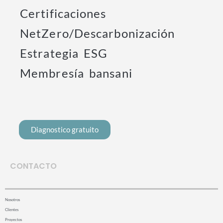
Certificaciones
NetZero/Descarbonización
Estrategia ESG
Membresía bansani
Diagnostico gratuito
CONTACTO
Nosotros
Clientes
Proyectos