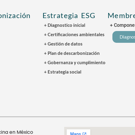
nización
Estrategia ESG
Membre
+ Diagnostico inicial
+ Componen
+ Certificaciones ambientales
Diagnos
+ Gestión de datos
+ Plan de descarbonización
+ Gobernanza y cumplimiento
+ Estrategia social
cina en México