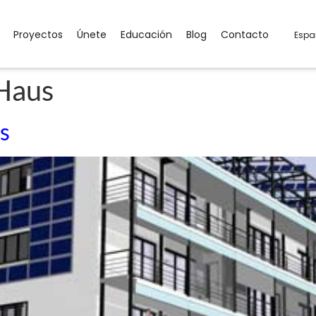
Proyectos
Únete
Educación
Blog
Contacto
Espa
Haus
s