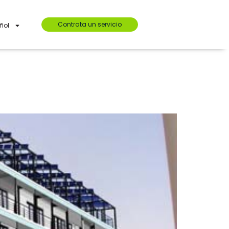
Contrata un servicio
ñol