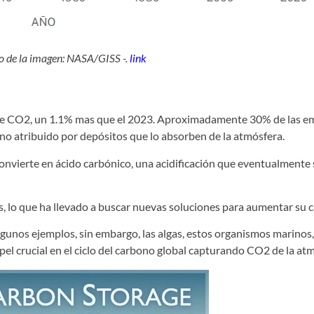
ito de la imagen: NASA/GISS -.
link
 de CO2, un 1.1% mas que el 2023. Aproximadamente 30% de las e
o atribuido por depósitos que lo absorben de la atmósfera.
onvierte en ácido carbónico, una acidificación que eventualmente
 lo que ha llevado a buscar nuevas soluciones para aumentar su 
algunos ejemplos, sin embargo, las algas, estos organismos marinos
el crucial en el ciclo del carbono global capturando CO2 de la atm