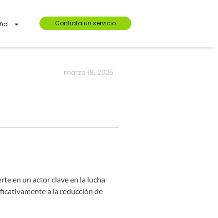
Contrata un servicio
ñol
marzo 18, 2025
rte en un actor clave en la lucha
ificativamente a la reducción de