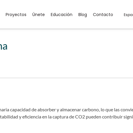
Proyectos
Únete
Educación
Blog
Contacto
Espa
ha
naria capacidad de absorber y almacenar carbono, lo que las convie
tabilidad y eficiencia en la captura de CO2 pueden contribuir sign