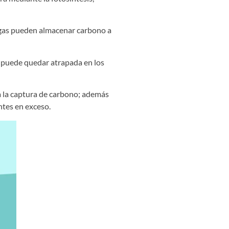
algas pueden almacenar carbono a
e puede quedar atrapada en los
ra la captura de carbono; además
ntes en exceso.