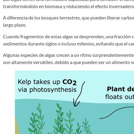
transformándolo en biomasa y reduciendo el efecto invernader
A diferencia de los bosques terrestres, que pueden liberar carb
largo plazo.
Cuando fragmentos de estas algas se desprenden, una fracción s
sedimentos durante siglos o incluso milenios, evitando que el c
Algunas especies de algas crecen a un ritmo sorprendentemente r
son altamente versátiles, debido a que pueden ser un alimento so