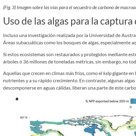
(Fig. 3) Imagen sobre las vías para el secuestro de carbono de macroa
Uso de las algas para la captura
Incluso una investigación realizada por la Universidad de Austr
Áreas subacuáticas como los bosques de algas, especialmente a
Si estos ecosistemas son restaurados y protegidos mediante est
árboles ó 36 millones de toneladas métricas, sin embargo, no tod
Aquellas que crecen en climas más fríos, como el
kelp
gigante en l
nutrientes y a su rápido crecimiento. En contraste, algunas alg
descomponerse en aguas cálidas, liberan una parte de este carb