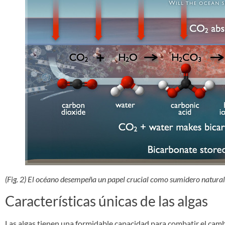
(Fig. 2) El océano desempeña un papel crucial como sumidero natural
Características únicas de las algas
Las algas tienen una formidable capacidad para combatir el camb