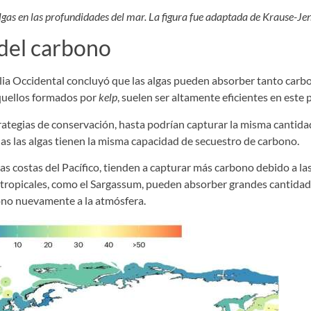
lgas en las profundidades del mar. La figura fue adaptada de Krause-Je
 del carbono
alia Occidental concluyó que las algas pueden absorber tanto carb
quellos formados por
kelp
, suelen ser altamente eficientes en este 
rategias de conservación, hasta podrían capturar la misma cantida
as las algas tienen la misma capacidad de secuestro de carbono.
as costas del Pacífico, tienden a capturar más carbono debido a la
as tropicales, como el Sargassum, pueden absorber grandes cantidad
ono nuevamente a la atmósfera.