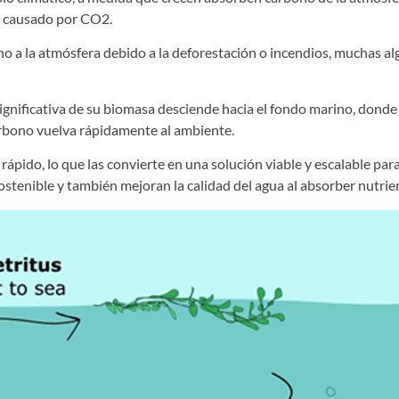
o causado por CO2.
ono a la atmósfera debido a la deforestación o incendios, muchas 
ignificativa de su biomasa desciende hacia el fondo marino, dond
arbono vuelva rápidamente al ambiente.
ápido, lo que las convierte en una solución viable y escalable pa
stenible y también mejoran la calidad del agua al absorber nutrie