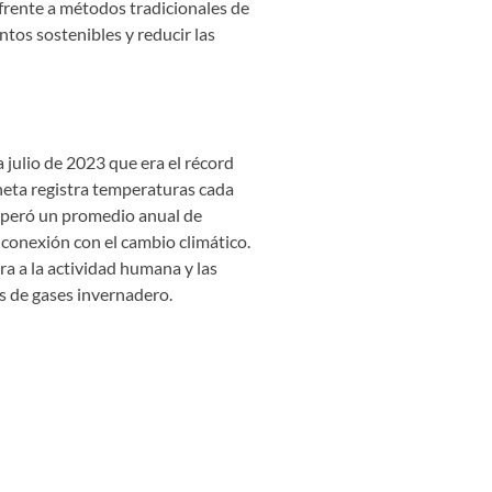
e frente a métodos tradicionales de
tos sostenibles y reducir las
 julio de 2023 que era el récord
neta registra temperaturas cada
superó un promedio anual de
 conexión con el cambio climático.
a a la actividad humana y las
s de gases invernadero.