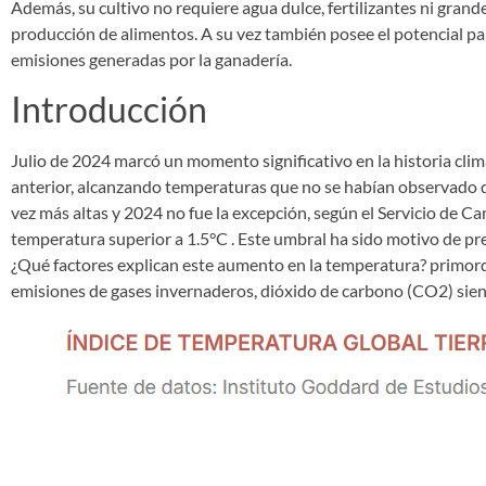
Además, su cultivo no requiere agua dulce, fertilizantes ni grand
producción de alimentos. A su vez también posee el potencial pa
emisiones generadas por la ganadería.
Introducción
Julio de 2024 marcó un momento significativo en la historia clim
anterior, alcanzando temperaturas que no se habían observado d
vez más altas y 2024 no fue la excepción, según el Servicio de 
temperatura superior a 1.5°C . Este umbral ha sido motivo de pr
¿Qué factores explican este aumento en la temperatura? primord
emisiones de gases invernaderos, dióxido de carbono (CO2) sie