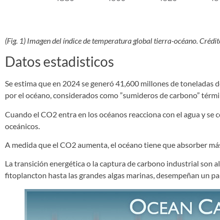
(Fig. 1) Imagen del índice de temperatura global tierra-océano. Créd
Datos estadisticos
Se estima que en 2024 se generó 41,600 millones de toneladas
por el océano, considerados como ”sumideros de carbono” términ
Cuando el CO2 entra en los océanos reacciona con el agua y se c
oceánicos.
A medida que el CO2 aumenta, el océano tiene que absorber más,
La transición energética o la captura de carbono industrial son 
fitoplancton hasta las grandes algas marinas, desempeñan un pap