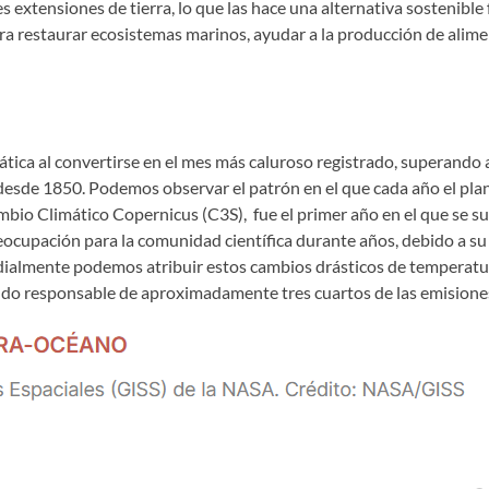
es extensiones de tierra, lo que las hace una alternativa sostenibl
ra restaurar ecosistemas marinos, ayudar a la producción de alimen
ática al convertirse en el mes más caluroso registrado, superando a
esde 1850. Podemos observar el patrón en el que cada año el pla
Cambio Climático Copernicus (C3S), fue el primer año en el que se 
eocupación para la comunidad científica durante años, debido a su
ialmente podemos atribuir estos cambios drásticos de temperatur
ndo responsable de aproximadamente tres cuartos de las emisione