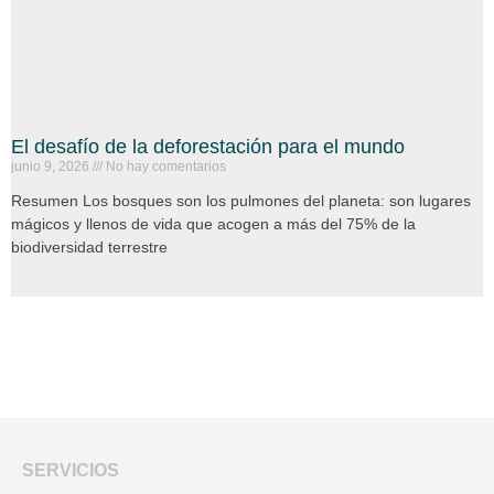
El desafío de la deforestación para el mundo
junio 9, 2026
No hay comentarios
Resumen Los bosques son los pulmones del planeta: son lugares
mágicos y llenos de vida que acogen a más del 75% de la
biodiversidad terrestre
SERVICIOS