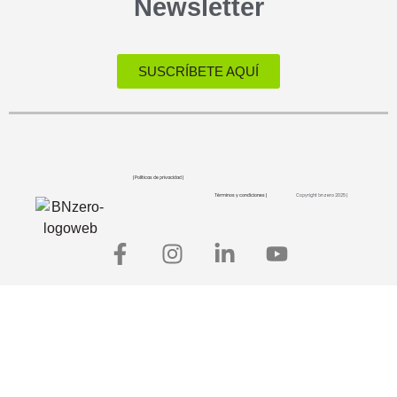
Newsletter
SUSCRÍBETE AQUÍ
| Políticas de privacidad |
Términos y condiciones |
Copyright bnzero 2025 |