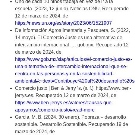
Uno de cada 10 niños trabaja en vez de ir a la
escuela. (2023, 12 junio). Noticias ONU. Recuperado
12 de marzo de 2024, de
https://news.un.org/es/story/2023/06/1521907
De Información Agroalimentaria y Pesquera, S. (2022,
14 mayo). El Comercio Justo es una alternativa de
intercambio internacional . . . gob.mx. Recuperado 12
de marzo de 2024, de
https://www.gob.mx/siap/articulos/el-comercio-justo-es-
una-alternativa-de-intercambio-internacional-que-se-
centra-en-las-personas-y-en-la-sostenibilidad-
ambiental#:~:text=Contribuye%20al%20desarrollo%2
Comercio justo | Ben & Jerry ‘s. (s. f.). https://www.ben-
jerrys.es. Recuperado 12 de marzo de 2024, de
https://www.ben-jerrys.es/valores/causas-que-
apoyamos/comercio-justo#read-more
Garcia, M. B. (2024, 30 enero). Pobreza – desarrollo
sostenible. Desarrollo Sostenible. Recuperado 19 de
marzo de 2024, de