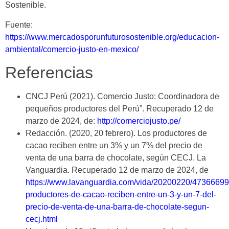
Sostenible.
Fuente:
https://www.mercadosporunfuturosostenible.org/educacion-
ambiental/comercio-justo-en-mexico/
Referencias
CNCJ Perú (2021). Comercio Justo: Coordinadora de
pequeños productores del Perú”. Recuperado 12 de
marzo de 2024, de:
http://comerciojusto.pe/
Redacción. (2020, 20 febrero). Los productores de
cacao reciben entre un 3% y un 7% del precio de
venta de una barra de chocolate, según CECJ. La
Vanguardia. Recuperado 12 de marzo de 2024, de
https://www.lavanguardia.com/vida/20200220/47366699
productores-de-cacao-reciben-entre-un-3-y-un-7-del-
precio-de-venta-de-una-barra-de-chocolate-segun-
cecj.html