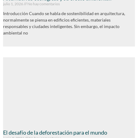
julio 1, 2026
No hay comentarios
Introducción Cuando se habla de sostenibilidad en arquitectura,
normalmente se piensa en edificios eficientes, materiales
responsables y ciudades inteligentes. Sin embargo, el impacto
ambiental no
El desafío de la deforestación para el mundo