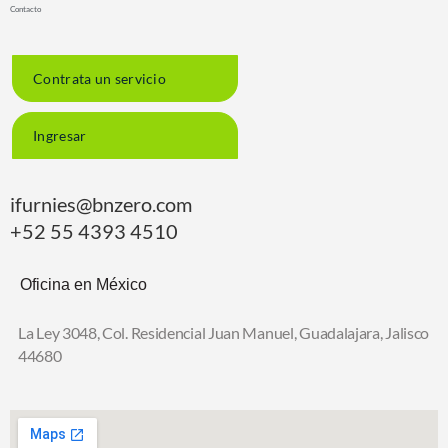
Contacto
Contrata un servicio
Ingresar
ifurnies@bnzero.com
+52 55 4393 4510
Oficina en México
La Ley 3048, Col. Residencial Juan Manuel,
Guadalajara, Jalisco
44680