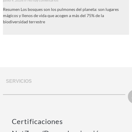
junio 9, 2026
No hay comentarios
Resumen Los bosques son los pulmones del planeta: son lugares
mágicos y llenos de vida que acogen a más del 75% de la
biodiversidad terrestre
SERVICIOS
Certificaciones