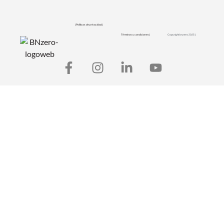
| Políticas de privacidad |
Términos y condiciones |
Copyright bnzero 2025 |