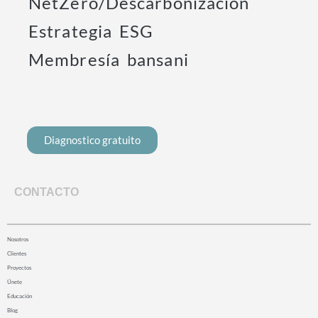
NetZero/Descarbonización
Estrategia ESG
Membresía bansani
Diagnostico gratuito
CONTACTO
Nosotros
Clientes
Proyectos
Únete
Educación
Blog