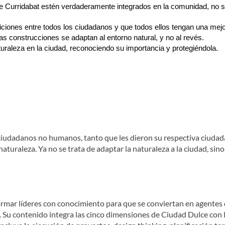
de Curridabat estén verdaderamente integrados en la comunidad, no s
diciones entre todos los ciudadanos y que todos ellos tengan una mejo
las construcciones se adaptan al entorno natural, y no al revés.
aturaleza en la ciudad, reconociendo su importancia y protegiéndola.
ciudadanos no humanos, tanto que les dieron su respectiva ciudadan
turaleza. Ya no se trata de adaptar la naturaleza a la ciudad, sino
formar líderes con conocimiento para que se conviertan en agentes
. Su contenido integra las cinco dimensiones de Ciudad Dulce con l