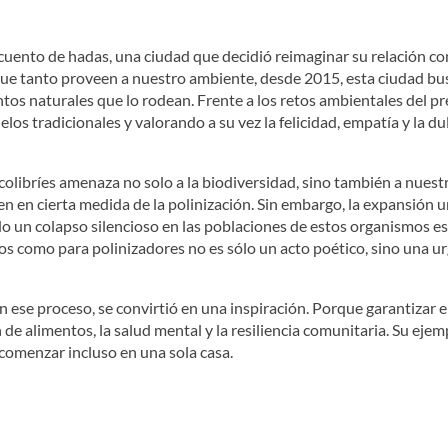
uento de hadas, una ciudad que decidió reimaginar su relación co
 que tanto proveen a nuestro ambiente, desde 2015, esta ciudad b
tos naturales que lo rodean. Frente a los retos ambientales del pr
s tradicionales y valorando a su vez la felicidad, empatía y la du
olibríes amenaza no solo a la biodiversidad, sino también a nuest
 en cierta medida de la polinización. Sin embargo, la expansión u
ado un colapso silencioso en las poblaciones de estos organismos es
 como para polinizadores no es sólo un acto poético, sino una ur
en ese proceso, se convirtió en una inspiración. Porque garantizar e
e alimentos, la salud mental y la resiliencia comunitaria. Su ej
comenzar incluso en una sola casa.