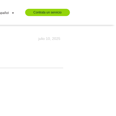
Contrata un servicio
spañol
julio 10, 2025