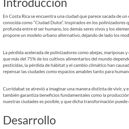
Introducción
En Costa Rica se encuentra una ciudad que parece sacada de un c
conocida como “Ciudad Dulce”. Inspirados en los polinizadores
profunda entre el ser humano, los demás seres vivos y los elemen
propone un modelo urbano alternativo, dejando de lado los modelo
La pérdida acelerada de polinizadores como abejas, mariposas y c
que más del 75% de los cultivos alimentarios del mundo dependen
pesticidas, la pérdida de hábitat y el cambio climático han caus
repensar las ciudades como espacios amables tanto para humanos
Curridabat se atrevió a imaginar una manera distinta de vivir, y 
también garantiza beneficios fundamentales como la producción d
nuestras ciudades es posible, y que dicha transformación puede 
Desarrollo