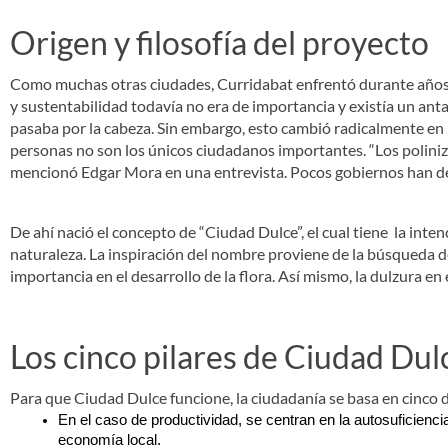
Origen y filosofía del proyecto
Como muchas otras ciudades, Curridabat enfrentó durante años d
y sustentabilidad todavía no era de importancia y existía un ant
pasaba por la cabeza. Sin embargo, esto cambió radicalmente en 
personas no son los únicos ciudadanos importantes. “Los poliniz
mencionó Edgar Mora en una entrevista. Pocos gobiernos han deci
De ahí nació el concepto de “Ciudad Dulce”, el cual tiene la int
naturaleza. La inspiración del nombre proviene de la búsqueda de
importancia en el desarrollo de la flora. Así mismo, la dulzura e
Los cinco pilares de Ciudad Dul
Para que Ciudad Dulce funcione, la ciudadanía se basa en cinco d
En el caso de productividad, se centran en la autosuficienci
economía local.