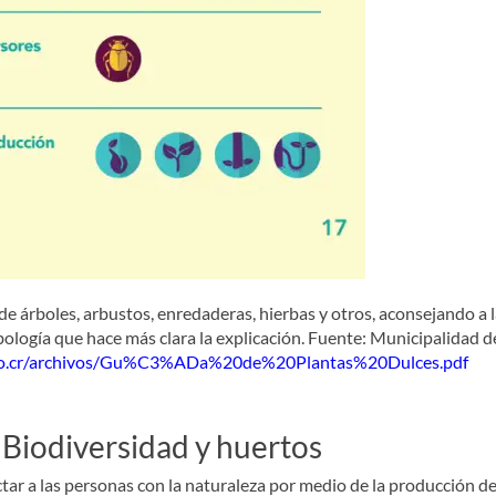
de árboles, arbustos, enredaderas, hierbas y otros, aconsejando a
ología que hace más clara la explicación. Fuente: Municipalidad d
.go.cr/archivos/Gu%C3%ADa%20de%20Plantas%20Dulces.pdf
n Biodiversidad y huertos
tar a las personas con la naturaleza por medio de la producción de