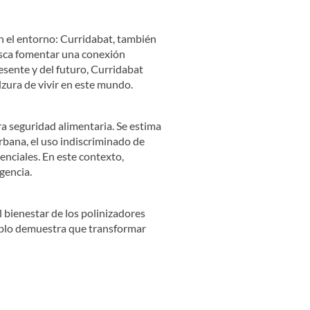
n el entorno: Curridabat, también
usca fomentar una conexión
esente y del futuro, Curridabat
lzura de vivir en este mundo.
ra seguridad alimentaria. Se estima
rbana, el uso indiscriminado de
enciales. En este contexto,
gencia.
l bienestar de los polinizadores
emplo demuestra que transformar