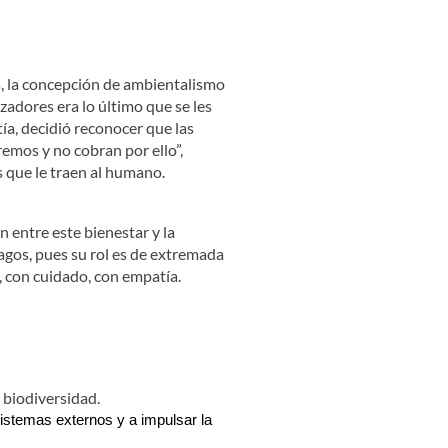
, la concepción de ambientalismo
zadores era lo último que se les
ía, decidió reconocer que las
emos y no cobran por ello”,
s que le traen al humano.
 entre este bienestar y la
agos, pues su rol es de extremada
, con cuidado, con empatía.
 biodiversidad.
sistemas externos y a impulsar la