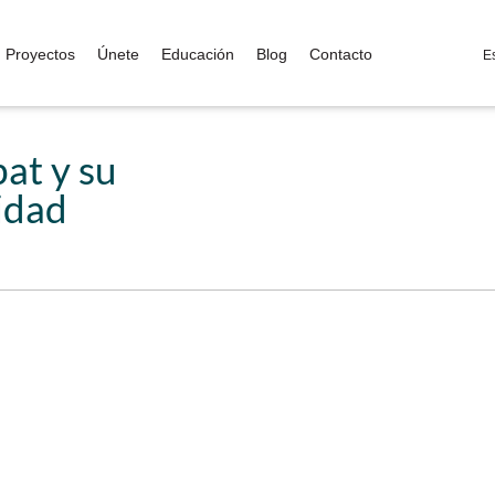
Proyectos
Únete
Educación
Blog
Contacto
E
at y su
idad