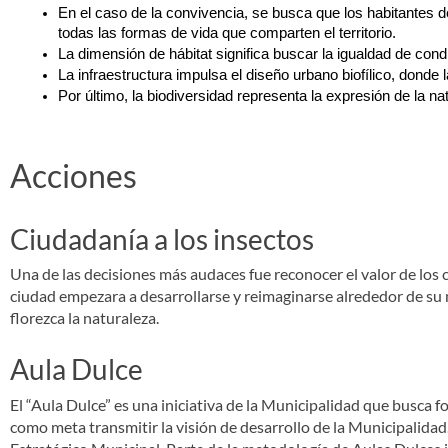
En el caso de la convivencia, se busca que los habitantes 
todas las formas de vida que comparten el territorio.
La dimensión de hábitat significa buscar la igualdad de con
La infraestructura impulsa el diseño urbano biofílico, donde 
Por último, la biodiversidad representa la expresión de la n
Acciones
Ciudadanía a los insectos
Una de las decisiones más audaces fue reconocer el valor de los 
ciudad empezara a desarrollarse y reimaginarse alrededor de su na
florezca la naturaleza.
Aula Dulce
El “Aula Dulce” es una iniciativa de la Municipalidad que busca 
como meta transmitir la visión de desarrollo de la Municipalidad