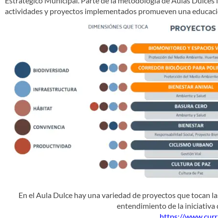
Estratégico Municipal. Parte de la metodología de Aulas Dulces inc
actividades y proyectos implementados promueven una educación
En el Aula Dulce hay una variedad de proyectos que tocan la
entendimiento de la iniciativa
https://www.curr