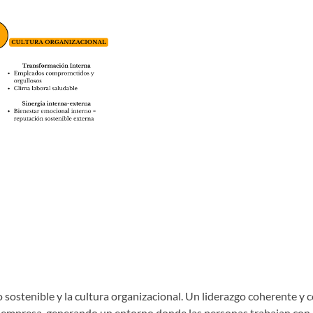
 sostenible y la cultura organizacional. Un liderazgo coherente y 
a empresa, generando un entorno donde las personas trabajan con 