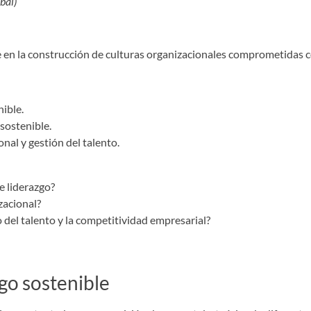
obal)
le en la construcción de culturas organizacionales comprometidas c
nible.
sostenible.
nal y gestión del talento.
e liderazgo?
zacional?
 del talento y la competitividad empresarial?
go sostenible