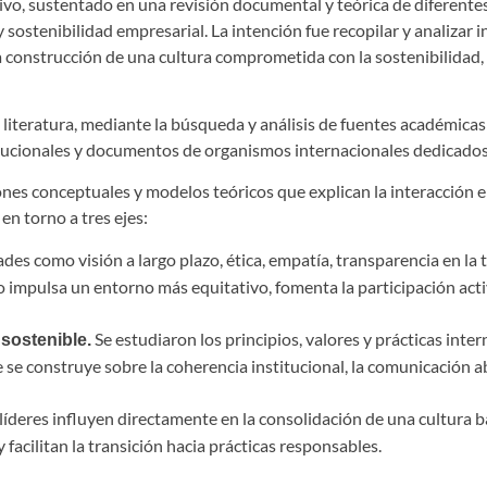
ptivo, sustentado en una revisión documental y teórica de diferent
 sostenibilidad empresarial. La intención fue recopilar y analizar
a construcción de una cultura comprometida con la sostenibilidad,
literatura, mediante la búsqueda y análisis de fuentes académicas
ucionales y documentos de organismos internacionales dedicados 
ones conceptuales y modelos teóricos que explican la interacción en
en torno a tres ejes:
dades como visión a largo plazo, ética, empatía, transparencia en l
o impulsa un entorno más equitativo, fomenta la participación acti
Se estudiaron los principios, valores y prácticas inte
sostenible.
e se construye sobre la coherencia institucional, la comunicación ab
 líderes influyen directamente en la consolidación de una cultura b
cilitan la transición hacia prácticas responsables.