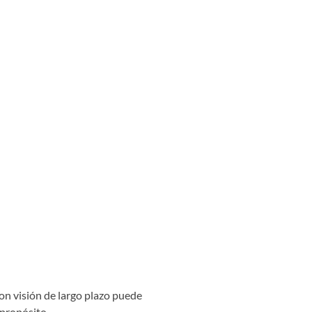
con visión de largo plazo puede
propósito.