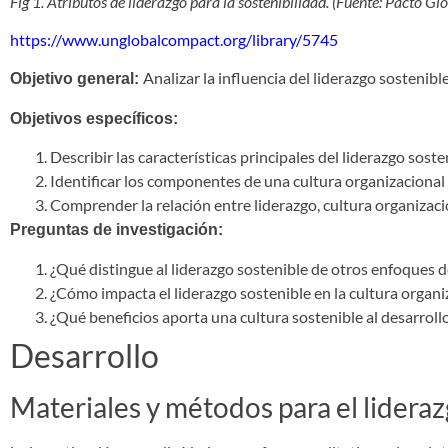
Fig 1. Atributos de liderazgo para la sostenibilidad. (Fuente: Pacto Gl
https://www.unglobalcompact.org/library/5745
Analizar la influencia del liderazgo sostenib
Objetivo general:
Objetivos específicos:
Describir las características principales del liderazgo soste
Identificar los componentes de una cultura organizacional 
Comprender la relación entre liderazgo, cultura organizacio
Preguntas de investigación:
¿Qué distingue al liderazgo sostenible de otros enfoques d
¿Cómo impacta el liderazgo sostenible en la cultura organi
¿Qué beneficios aporta una cultura sostenible al desarrollo
Desarrollo
Materiales y métodos para el lideraz