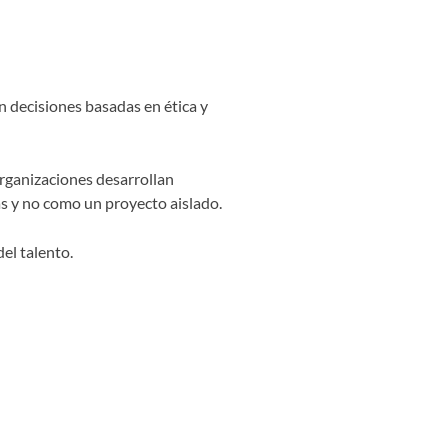
n decisiones basadas en ética y
organizaciones desarrollan
rias y no como un proyecto aislado.
el talento.