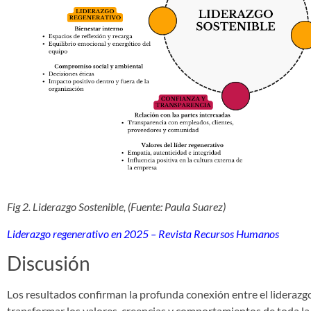
Fig 2. Liderazgo Sostenible, (Fuente: Paula Suarez)
Liderazgo regenerativo en 2025 – Revista Recursos Humanos
Discusión
Los resultados confirman la profunda conexión entre el liderazgo
transformar los valores, creencias y comportamientos de toda l