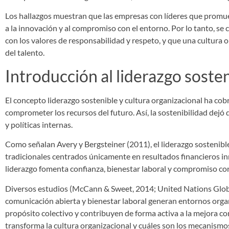
Los hallazgos muestran que las empresas con líderes que promueve
a la innovación y al compromiso con el entorno. Por lo tanto, se
con los valores de responsabilidad y respeto, y que una cultura o
del talento.
Introducción al liderazgo soste
El concepto liderazgo sostenible y cultura organizacional ha cob
comprometer los recursos del futuro. Así, la sostenibilidad dejó
y políticas internas.
Como señalan Avery y Bergsteiner (2011), el liderazgo sostenibl
tradicionales centrados únicamente en resultados financieros 
liderazgo fomenta confianza, bienestar laboral y compromiso con
Diversos estudios (McCann & Sweet, 2014; United Nations Glo
comunicación abierta y bienestar laboral generan entornos organ
propósito colectivo y contribuyen de forma activa a la mejora c
transforma la cultura organizacional y cuáles son los mecanism