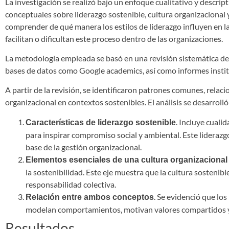
La investigación se realizó bajo un enfoque cualitativo y descri
conceptuales sobre liderazgo sostenible, cultura organizacional y
comprender de qué manera los estilos de liderazgo influyen en l
facilitan o dificultan este proceso dentro de las organizaciones.
La metodología empleada se basó en una revisión sistemática de 
bases de datos como Google academics, así como informes instit
A partir de la revisión, se identificaron patrones comunes, relaci
organizacional en contextos sostenibles. El análisis se desarrolló 
. Incluye cuali
Características de liderazgo sostenible
para inspirar compromiso social y ambiental. Este liderazg
base de la gestión organizacional.
Elementos esenciales de una cultura organizacional 
la sostenibilidad. Este eje muestra que la cultura sostenibl
responsabilidad colectiva.
. Se evidenció que los
Relación entre ambos conceptos
modelan comportamientos, motivan valores compartidos y fa
Resultados