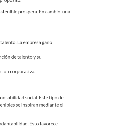
 sostenible prospera. En cambio, una
l talento. La empresa ganó
ción de talento y su
ación corporativa.
onsabilidad social. Este tipo de
tenibles se inspiran mediante el
adaptabilidad. Esto favorece