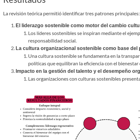
La revisión teórica permitió identificar tres patrones principales
El liderazgo sostenible como motor del cambio cultu
Los líderes sostenibles se inspiran mediante el eje
responsabilidad social.
La cultura organizacional sostenible como base del 
Una cultura sostenible se fundamenta en la transpare
políticas que equilibran la eficiencia con el bienesta
Impacto en la gestión del talento y el desempeño or
Las organizaciones con culturas sostenibles present