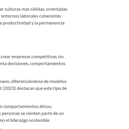
ar culturas más sólidas, orientadas
ar entornos laborales coherentes
 la productividad y la permanencia
e crear empresas competitivas sin
rienta decisiones, comportamientos
humano, diferenciándose de modelos
 (2023) destacan que este tipo de
n comportamientos éticos,
s personas se sienten parte de un
mo el liderazgo sostenible
.