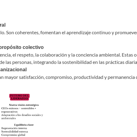
:
ral
mplo. Son coherentes, fomentan el aprendizaje continuo y promueve
propósito colectivo
ncia, el respeto, la colaboración y la conciencia ambiental. Estas 
r de las personas, integrando la sostenibilidad en las prácticas dia
ganizacional
an mayor satisfacción, compromiso, productividad y permanencia d