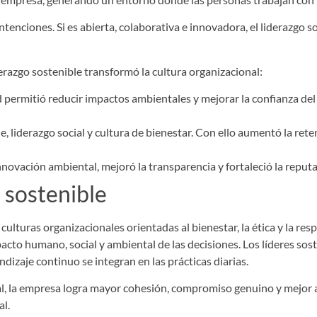
 intenciones. Si es abierta, colaborativa e innovadora, el liderazgo
derazgo sostenible transformó la cultura organizacional:
ad permitió reducir impactos ambientales y mejorar la confianza de
iderazgo social y cultura de bienestar. Con ello aumentó la reten
novación ambiental, mejoró la transparencia y fortaleció la reput
 sostenible
culturas organizacionales orientadas al bienestar, la ética y la resp
acto humano, social y ambiental de las decisiones. Los líderes sos
izaje continuo se integran en las prácticas diarias.
al, la empresa logra mayor cohesión, compromiso genuino y mejor 
al.