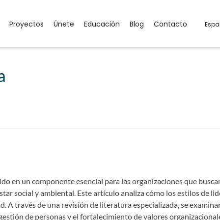
Proyectos
Únete
Educación
Blog
Contacto
Espa
a
ertido en un componente esencial para las organizaciones que busc
ar social y ambiental. Este artículo analiza cómo los estilos de li
. A través de una revisión de literatura especializada, se examina
 gestión de personas y el fortalecimiento de valores organizacional