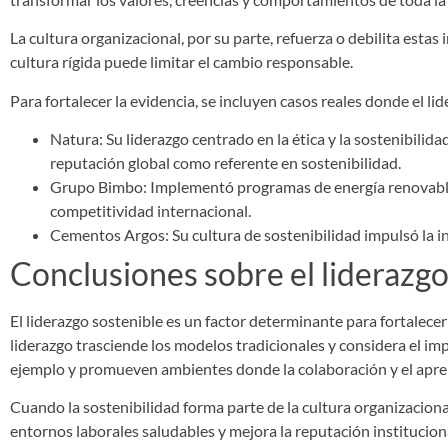
La cultura organizacional, por su parte, refuerza o debilita estas
cultura rígida puede limitar el cambio responsable.
Para fortalecer la evidencia, se incluyen casos reales donde el li
Natura: Su liderazgo centrado en la ética y la sostenibilid
reputación global como referente en sostenibilidad.
Grupo Bimbo: Implementó programas de energía renovable, l
competitividad internacional.
Cementos Argos: Su cultura de sostenibilidad impulsó la in
Conclusiones sobre el liderazgo
El liderazgo sostenible es un factor determinante para fortalecer 
liderazgo trasciende los modelos tradicionales y considera el imp
ejemplo y promueven ambientes donde la colaboración y el aprend
Cuando la sostenibilidad forma parte de la cultura organizacion
entornos laborales saludables y mejora la reputación institucion