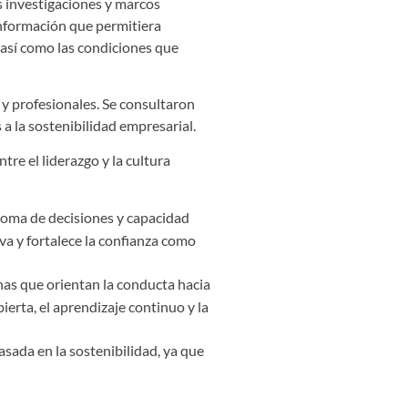
es investigaciones y marcos
 información que permitiera
 así como las condiciones que
 y profesionales. Se consultaron
a la sostenibilidad empresarial.
tre el liderazgo y la cultura
a toma de decisiones y capacidad
va y fortalece la confianza como
rnas que orientan la conducta hacia
ierta, el aprendizaje continuo y la
asada en la sostenibilidad, ya que