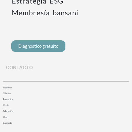
Estrategia ESG
Membresía bansani
Diagnostico gratuito
CONTACTO
Nosotros
Clientes
Proyectos
Únete
Educación
Blog
Contacto