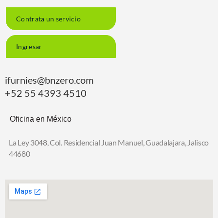
Contrata un servicio
Ingresar
ifurnies@bnzero.com
+52 55 4393 4510
Oficina en México
La Ley 3048, Col. Residencial Juan Manuel,
Guadalajara, Jalisco
44680