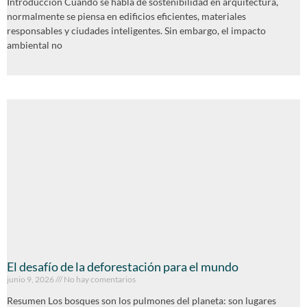
Introducción Cuando se habla de sostenibilidad en arquitectura,
normalmente se piensa en edificios eficientes, materiales
responsables y ciudades inteligentes. Sin embargo, el impacto
ambiental no
El desafío de la deforestación para el mundo
junio 9, 2026
No hay comentarios
Resumen Los bosques son los pulmones del planeta: son lugares