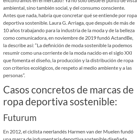
encontramos en el mercado? Ya no solo desde el punto de vista
ambiental, sino también social, y del consumo consciente.
Antes que nada, habría que concretar qué se entiende por ropa
deportiva sostenible. Laura G. Arriaga, que después de más de
10 años trabajando para la industria de la moda y de la belleza
como comunicadora, en noviembre de 2019 fundó ActandBe,
la describe así: “La definición de moda sostenible la podemos
resumir como una corriente de la moda nacido en el siglo XXI
que fomenta el diseño, la producción y la distribución de ropa
con criterios ecológicos, de respeto al medio ambiente y a las
personas”.
Casos concretos de marcas de
ropa deportiva sostenible:
Futurum
En 2012, el ciclista neerlandés Harmen van der Muelen fundó
una marca de indumentaria deportiva sostenible diseñada