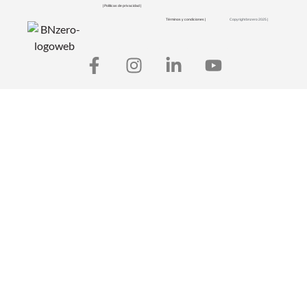
| Políticas de privacidad |
Términos y condiciones |
Copyright bnzero 2025 |