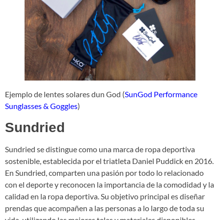
Ejemplo de lentes solares dun God (
SunGod Performance
Sunglasses & Goggles
)
Sundried
Sundried se distingue como una marca de ropa deportiva
sostenible, establecida por el triatleta Daniel Puddick en 2016.
En Sundried, comparten una pasión por todo lo relacionado
con el deporte y reconocen la importancia de la comodidad y la
calidad en la ropa deportiva. Su objetivo principal es diseñar
prendas que acompañen a las personas a lo largo de toda su
vida, utilizando las mejores telas y materiales disponibles.