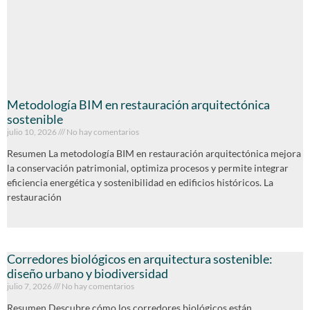
Metodología BIM en restauración arquitectónica
sostenible
julio 10, 2026
No hay comentarios
Resumen La metodología BIM en restauración arquitectónica mejora
la conservación patrimonial, optimiza procesos y permite integrar
eficiencia energética y sostenibilidad en edificios históricos. La
restauración
Corredores biológicos en arquitectura sostenible:
diseño urbano y biodiversidad
julio 7, 2026
No hay comentarios
Resumen Descubre cómo los corredores biológicos están