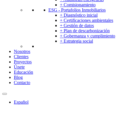
+ Comisionamiento
ESG - Portafolios Inmobiliarios
+ Diagnóstico inicial
+ Certificaciones ambientales
+ Gestión de datos
+ Plan de descarbonización
+ Gobernanza y cumplimiento
+ Estrategia social
Nosotros
Clientes
Proyectos
Únete
Educación
Blog
Contacto
Español