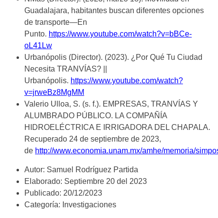
Guadalajara, habitantes buscan diferentes opciones
de transporte—En
Punto.
https://www.youtube.com/watch?v=bBCe-
oL41Lw
Urbanópolis (Director). (2023). ¿Por Qué Tu Ciudad
Necesita TRANVÍAS? ||
Urbanópolis.
https://www.youtube.com/watch?
v=jrweBz8MgMM
Valerio Ulloa, S. (s. f.). EMPRESAS, TRANVÍAS Y
ALUMBRADO PÚBLICO. LA COMPAÑÍA
HIDROELÉCTRICA E IRRIGADORA DEL CHAPALA.
Recuperado 24 de septiembre de 2023,
de
http://www.economia.unam.mx/amhe/memoria/sim
Autor: Samuel Rodríguez Partida
Elaborado: Septiembre 20 del 2023
Publicado: 20/12/2023
Categoría: Investigaciones