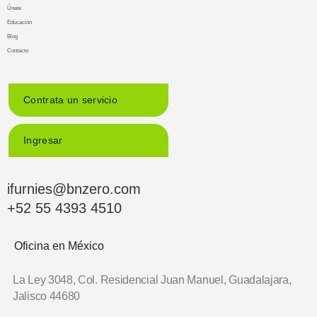
Únete
Educación
Blog
Contacto
Contrata un servicio
Ingresar
ifurnies@bnzero.com
+52 55 4393 4510
Oficina en México
La Ley 3048, Col. Residencial Juan Manuel,
Guadalajara,
Jalisco 44680