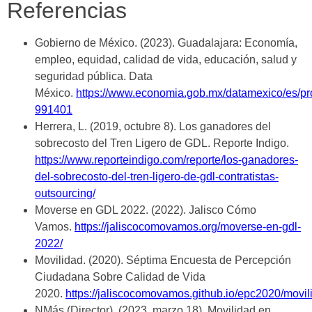
Referencias
Gobierno de México. (2023). Guadalajara: Economía,
empleo, equidad, calidad de vida, educación, salud y
seguridad pública. Data
México.
https://www.economia.gob.mx/datamexico/es/pro
991401
Herrera, L. (2019, octubre 8). Los ganadores del
sobrecosto del Tren Ligero de GDL. Reporte Indigo.
https://www.reporteindigo.com/reporte/los-ganadores-
del-sobrecosto-del-tren-ligero-de-gdl-contratistas-
outsourcing/
Moverse en GDL 2022. (2022). Jalisco Cómo
Vamos.
https://jaliscocomovamos.org/moverse-en-gdl-
2022/
Movilidad. (2020). Séptima Encuesta de Percepción
Ciudadana Sobre Calidad de Vida
2020.
https://jaliscocomovamos.github.io/epc2020/movil
NMás (Director). (2023, marzo 18). Movilidad en