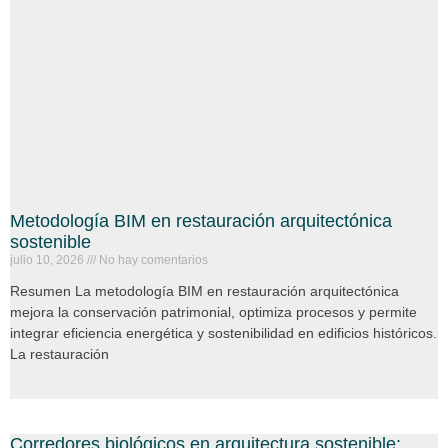
Metodología BIM en restauración arquitectónica
sostenible
julio 10, 2026
No hay comentarios
Resumen La metodología BIM en restauración arquitectónica
mejora la conservación patrimonial, optimiza procesos y permite
integrar eficiencia energética y sostenibilidad en edificios históricos.
La restauración
Corredores biológicos en arquitectura sostenible: