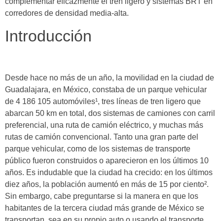
complementar eficazmente el tren ligero y sistemas BRT en
corredores de densidad media-alta.
Introducción
tranvías en
Guadalajara
Desde hace no más de un año, la movilidad en la ciudad de
Guadalajara, en México, constaba de un parque vehicular
de 4 186 105 automóviles¹, tres líneas de tren ligero que
abarcan 50 km en total, dos sistemas de camiones con carril
preferencial, una ruta de camión eléctrico, y muchas más
rutas de camión convencional. Tanto una gran parte del
parque vehicular, como de los sistemas de transporte
público fueron construidos o aparecieron en los últimos 10
años. Es indudable que la ciudad ha crecido: en los últimos
diez años, la población aumentó en más de 15 por ciento².
Sin embargo, cabe preguntarse si la manera en que los
habitantes de la tercera ciudad más grande de México se
transportan, sea en su propio auto o usando el transporte