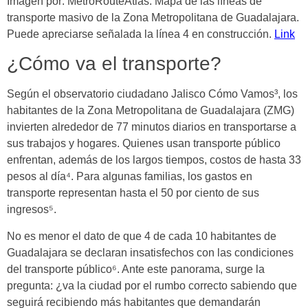
Imagen por: MetroRouteAtlas. Mapa de las líneas de
transporte masivo de la Zona Metropolitana de Guadalajara.
Puede apreciarse señalada la línea 4 en construcción.
Link
¿Cómo va el transporte?
Según el observatorio ciudadano Jalisco Cómo Vamos³, los
habitantes de la Zona Metropolitana de Guadalajara (ZMG)
invierten alrededor de 77 minutos diarios en transportarse a
sus trabajos y hogares. Quienes usan transporte público
enfrentan, además de los largos tiempos, costos de hasta 33
pesos al día⁴. Para algunas familias, los gastos en
transporte representan hasta el 50 por ciento de sus
ingresos⁵.
No es menor el dato de que 4 de cada 10 habitantes de
Guadalajara se declaran insatisfechos con las condiciones
del transporte público⁶. Ante este panorama, surge la
pregunta: ¿va la ciudad por el rumbo correcto sabiendo que
seguirá recibiendo más habitantes que demandarán