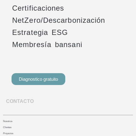
Certificaciones
NetZero/Descarbonización
Estrategia ESG
Membresía bansani
Diagnostico gratuito
CONTACTO
Nosotros
Clientes
Proyectos