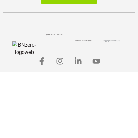
| Políticas de privacidad |
Términos y condiciones |
Copyright bnzero 2025 |