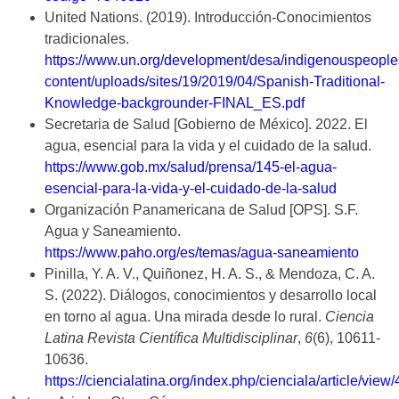
United Nations. (2019). Introducción-Conocimientos
tradicionales.
https://www.un.org/development/desa/indigenouspeople
content/uploads/sites/19/2019/04/Spanish-Traditional-
Knowledge-backgrounder-FINAL_ES.pdf
Secretaria de Salud [Gobierno de México]. 2022. El
agua, esencial para la vida y el cuidado de la salud.
https://www.gob.mx/salud/prensa/145-el-agua-
esencial-para-la-vida-y-el-cuidado-de-la-salud
Organización Panamericana de Salud [OPS]. S.F.
Agua y Saneamiento.
https://www.paho.org/es/temas/agua-saneamiento
Pinilla, Y. A. V., Quiñonez, H. A. S., & Mendoza, C. A.
S. (2022). Diálogos, conocimientos y desarrollo local
en torno al agua. Una mirada desde lo rural.
Ciencia
Latina Revista Científica
Multidisciplinar
,
6
(6), 10611-
10636.
https://ciencialatina.org/index.php/cienciala/article/vie