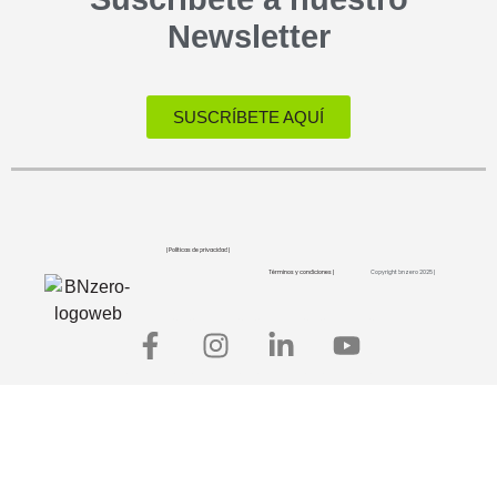
Newsletter
SUSCRÍBETE AQUÍ
| Políticas de privacidad |
Términos y condiciones |
Copyright bnzero 2025 |