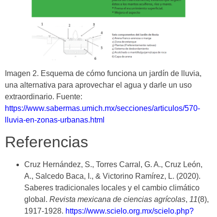
Imagen 2. Esquema de cómo funciona un jardín de lluvia,
una alternativa para aprovechar el agua y darle un uso
extraordinario. Fuente:
https://www.sabermas.umich.mx/secciones/articulos/570-
lluvia-en-zonas-urbanas.html
Referencias
Cruz Hernández, S., Torres Carral, G. A., Cruz León,
A., Salcedo Baca, I., & Victorino Ramírez, L. (2020).
Saberes tradicionales locales y el cambio climático
global.
Revista mexicana de ciencias agrícolas
,
11
(8),
1917-1928.
https://www.scielo.org.mx/scielo.php?