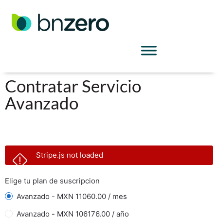
Contratar Servicio
Avanzado
Stripe.js not loaded
Elige tu plan de suscripcion
Avanzado - MXN 11060.00 / mes
Avanzado - MXN 106176.00 / año