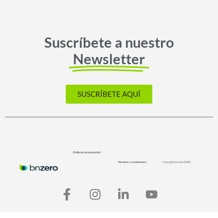
Suscríbete a nuestro
Newsletter
SUSCRÍBETE AQUÍ
| Políticas de privacidad |
Términos y condiciones |
Copyright bnzero 2025 |