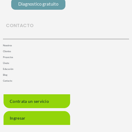
Diagnostico gratuito
CONTACTO
Nosotros
Clientes
Proyectos
Únete
Educación
Blog
Contacto
Contrata un servicio
Ingresar