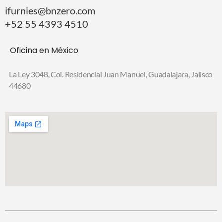
ifurnies@bnzero.com
+52 55 4393 4510
Oficina en México
La Ley 3048, Col. Residencial Juan Manuel,
Guadalajara, Jalisco
44680