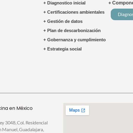
+ Diagnostico inicial
+ Componen
+ Certificaciones ambientales
Diagnos
+ Gestión de datos
+ Plan de descarbonización
+ Gobernanza y cumplimiento
+ Estrategia social
cina en México
ey 3048, Col. Residencial
n Manuel,
Guadalajara,