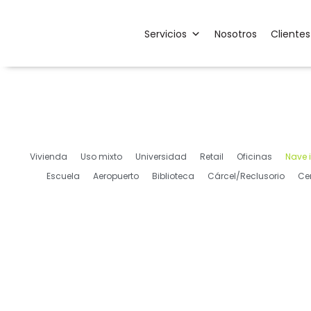
Servicios
Nosotros
Clientes
Vivienda
Uso mixto
Universidad
Retail
Oficinas
Nave i
Escuela
Aeropuerto
Biblioteca
Cárcel/Reclusorio
Cen