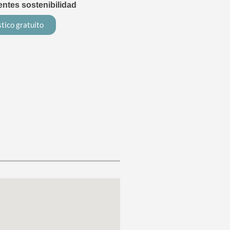
tes sostenibilidad
tico gratuito