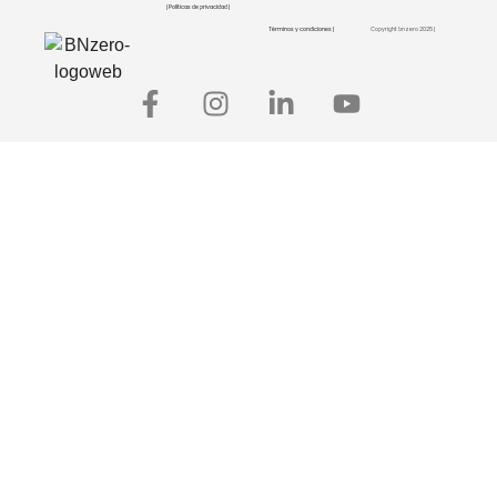
| Políticas de privacidad |
Términos y condiciones |
Copyright bnzero 2025 |