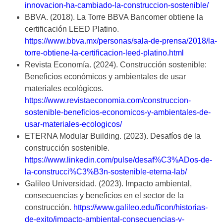
innovacion-ha-cambiado-la-construccion-sostenible/
BBVA. (2018). La Torre BBVA Bancomer obtiene la
certificación LEED Platino.
https://www.bbva.mx/personas/sala-de-prensa/2018/la-
torre-obtiene-la-certificacion-leed-platino.html
Revista Economía. (2024). Construcción sostenible:
Beneficios económicos y ambientales de usar
materiales ecológicos.
https://www.revistaeconomia.com/construccion-
sostenible-beneficios-economicos-y-ambientales-de-
usar-materiales-ecologicos/
ETERNA Modular Building. (2023). Desafíos de la
construcción sostenible.
https://www.linkedin.com/pulse/desaf%C3%ADos-de-
la-construcci%C3%B3n-sostenible-eterna-lab/
Galileo Universidad. (2023). Impacto ambiental,
consecuencias y beneficios en el sector de la
construcción.
https://www.galileo.edu/ficon/historias-
de-exito/impacto-ambiental-consecuencias-y-