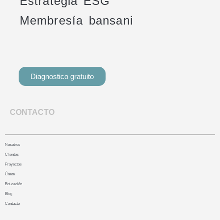
Estrategia ESG
Membresía bansani
Diagnostico gratuito
CONTACTO
Nosotros
Clientes
Proyectos
Únete
Educación
Blog
Contacto