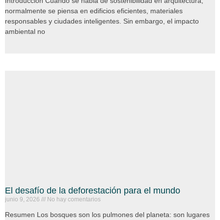
Introducción Cuando se habla de sostenibilidad en arquitectura,
normalmente se piensa en edificios eficientes, materiales
responsables y ciudades inteligentes. Sin embargo, el impacto
ambiental no
El desafío de la deforestación para el mundo
junio 9, 2026
No hay comentarios
Resumen Los bosques son los pulmones del planeta: son lugares