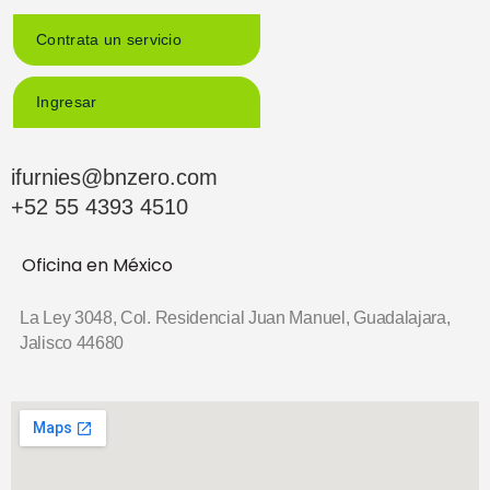
Contrata un servicio
Ingresar
ifurnies@bnzero.com
+52 55 4393 4510
Oficina en México
La Ley 3048, Col. Residencial Juan Manuel,
Guadalajara,
Jalisco 44680